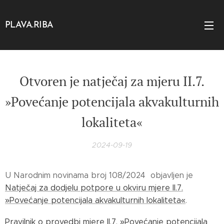
PLAVA.RIBA
Otvoren je natječaj za mjeru II.7.
»Povećanje potencijala akvakulturnih
lokaliteta«
2024-09-19
U Narodnim novinama broj 108/2024 objavljen je
Natječaj za dodjelu potpore u okviru mjere II.7.
»Povećanje potencijala akvakulturnih lokaliteta«
.
Pravilnik o provedbi mjere II.7. »Povećanje potencijala