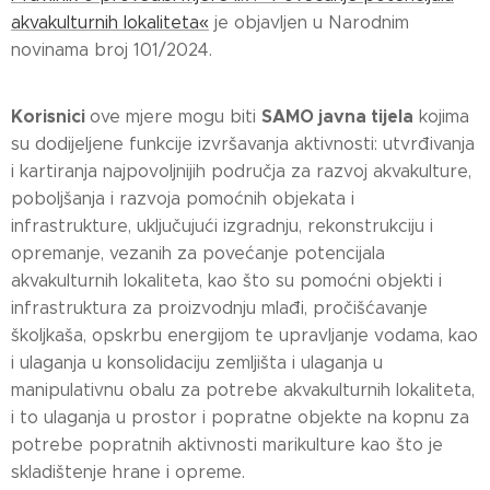
akvakulturnih lokaliteta«
je objavljen u Narodnim
novinama broj 101/2024.
Korisnici
SAMO javna tijela
ove mjere mogu biti
kojima
su dodijeljene funkcije izvršavanja aktivnosti: utvrđivanja
i kartiranja najpovoljnijih područja za razvoj akvakulture,
poboljšanja i razvoja pomoćnih objekata i
infrastrukture, uključujući izgradnju, rekonstrukciju i
opremanje, vezanih za povećanje potencijala
akvakulturnih lokaliteta, kao što su pomoćni objekti i
infrastruktura za proizvodnju mlađi, pročišćavanje
školjkaša, opskrbu energijom te upravljanje vodama, kao
i ulaganja u konsolidaciju zemljišta i ulaganja u
manipulativnu obalu za potrebe akvakulturnih lokaliteta,
i to ulaganja u prostor i popratne objekte na kopnu za
potrebe popratnih aktivnosti marikulture kao što je
skladištenje hrane i opreme.