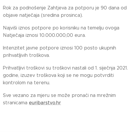
Rok za podnošenje Zahtjeva za potporu je 90 dana od
objave natječaja (sredina prosinca).
Najviši iznos potpore po korisniku na temelju ovoga
Natječaja iznosi 10.000.000,00 eura.
Intenzitet javne potpore iznosi 100 posto ukupnih
prihvatljivih troškova.
Prihvatljivi troškovi su troškovi nastali od 1. siječnja 2021.
godine, izuzev troškova koji se ne mogu potvrditi
kontrolom na terenu.
Sve vezano za mjeru se može pronaći na mrežnim
stranicama
euribarstvo.hr