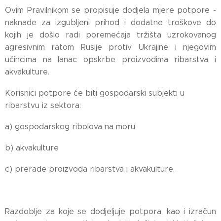
Ovim Pravilnikom se propisuje dodjela mjere potpore -
naknade za izgubljeni prihod i dodatne troškove do
kojih je došlo radi poremećaja tržišta uzrokovanog
agresivnim ratom Rusije protiv Ukrajine i njegovim
učincima na lanac opskrbe proizvodima ribarstva i
akvakulture.
Korisnici potpore će biti gospodarski subjekti u
ribarstvu iz sektora:
a) gospodarskog ribolova na moru
b) akvakulture
c) prerade proizvoda ribarstva i akvakulture.
Razdoblje za koje se dodjeljuje potpora, kao i izračun