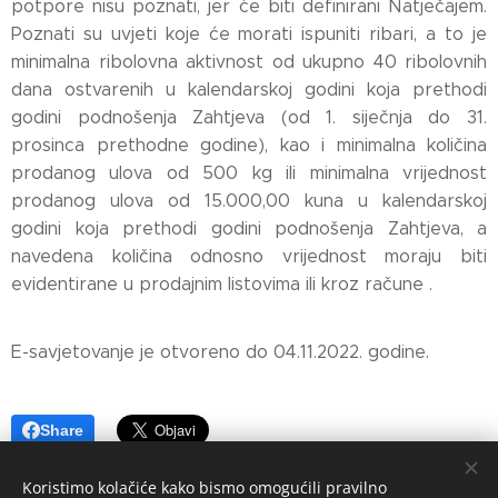
potpore nisu poznati, jer će biti definirani Natječajem.
Poznati su uvjeti koje će morati ispuniti ribari, a to je
minimalna ribolovna aktivnost od ukupno 40 ribolovnih
dana ostvarenih u kalendarskoj godini koja prethodi
godini podnošenja Zahtjeva (od 1. siječnja do 31.
prosinca prethodne godine), kao i minimalna količina
prodanog ulova od 500 kg ili minimalna vrijednost
prodanog ulova od 15.000,00 kuna u kalendarskoj
godini koja prethodi godini podnošenja Zahtjeva, a
navedena količina odnosno vrijednost moraju biti
evidentirane u prodajnim listovima ili kroz račune .
E-savjetovanje je otvoreno do 04.11.2022. godine.
Share
Koristimo kolačiće kako bismo omogućili pravilno