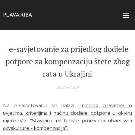
PLAVA.RIBA
e-savjetovanje za prijedlog dodjele
potpore za kompenzaciju štete zbog
rata u Ukrajini
2022-10-31
Na e-savjetovanju se nalazi
Prijedlog pravilnika o
uvjetima, kriterijima i načinu dodjele potpore u okviru
mjere IV.3. "Stavljanje na tržište proizvoda ribarstva i
akvakulture - kompenzacija".