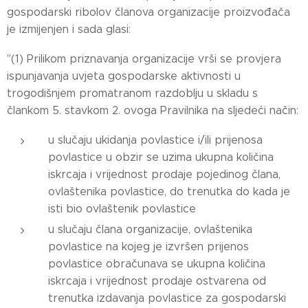
gospodarski ribolov članova organizacije proizvođača
je izmijenjen i sada glasi:
"(1) Prilikom priznavanja organizacije vrši se provjera
ispunjavanja uvjeta gospodarske aktivnosti u
trogodišnjem promatranom razdoblju u skladu s
člankom 5. stavkom 2. ovoga Pravilnika na sljedeći način:
u slučaju ukidanja povlastice i/ili prijenosa
povlastice u obzir se uzima ukupna količina
iskrcaja i vrijednost prodaje pojedinog člana,
ovlaštenika povlastice, do trenutka do kada je
isti bio ovlaštenik povlastice
u slučaju člana organizacije, ovlaštenika
povlastice na kojeg je izvršen prijenos
povlastice obračunava se ukupna količina
iskrcaja i vrijednost prodaje ostvarena od
trenutka izdavanja povlastice za gospodarski