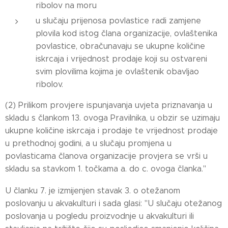
ribolov na moru
u slučaju prijenosa povlastice radi zamjene
plovila kod istog člana organizacije, ovlaštenika
povlastice, obračunavaju se ukupne količine
iskrcaja i vrijednost prodaje koji su ostvareni
svim plovilima kojima je ovlaštenik obavljao
ribolov.
(2) Prilikom provjere ispunjavanja uvjeta priznavanja u
skladu s člankom 13. ovoga Pravilnika, u obzir se uzimaju
ukupne količine iskrcaja i prodaje te vrijednost prodaje
u prethodnoj godini, a u slučaju promjena u
povlasticama članova organizacije provjera se vrši u
skladu sa stavkom 1. točkama a. do c. ovoga članka."
U članku 7. je izmijenjen stavak 3. o otežanom
poslovanju u akvakulturi i sada glasi: "U slučaju otežanog
poslovanja u pogledu proizvodnje u akvakulturi ili