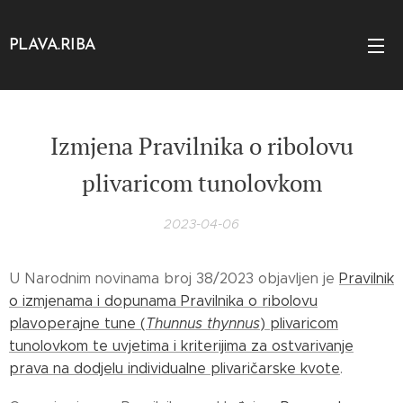
PLAVA.RIBA
Izmjena Pravilnika o ribolovu
plivaricom tunolovkom
2023-04-06
U Narodnim novinama broj 38/2023 objavljen je
Pravilnik
o izmjenama i dopunama Pravilnika o ribolovu
plavoperajne tune (
Thunnus thynnus
) plivaricom
tunolovkom te uvjetima i kriterijima za ostvarivanje
prava na dodjelu individualne plivaričarske kvote
.