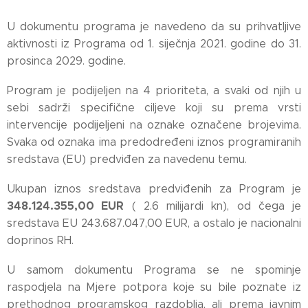
U dokumentu programa je navedeno da su prihvatljive
aktivnosti iz Programa od 1. siječnja 2021. godine do 31.
prosinca 2029. godine.
Program je podijeljen na 4 prioriteta, a svaki od njih u
sebi sadrži specifične ciljeve koji su prema vrsti
intervencije podijeljeni na oznake označene brojevima.
Svaka od oznaka ima predodređeni iznos programiranih
sredstava (EU) predviđen za navedenu temu.
Ukupan iznos sredstava predviđenih za Program je
348.124.355,00 EUR
( 2.6 milijardi kn), od čega je
sredstava EU 243.687.047,00 EUR, a ostalo je nacionalni
doprinos RH.
U samom dokumentu Programa se ne spominje
raspodjela na Mjere potpora koje su bile poznate iz
prethodnog programskog razdoblja, ali prema javnim