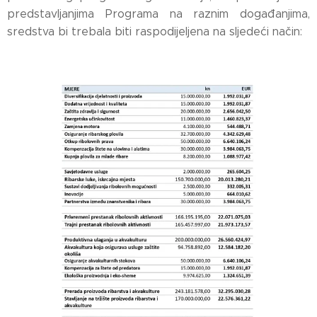
predstavljanjima Programa na raznim događanjima,
sredstva bi trebala biti raspodijeljena na sljedeći način: