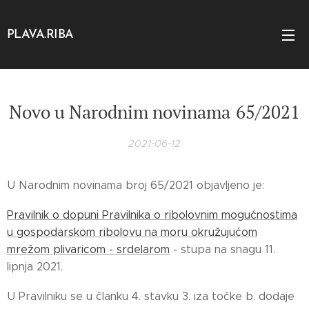
PLAVA.RIBA
Novo u Narodnim novinama
65/2021
2021-06-12
U Narodnim novinama broj 65/2021 objavljeno je:
Pravilnik o dopuni Pravilnika o ribolovnim mogućnostima
u gospodarskom ribolovu na moru okružujućom
mrežom plivaricom - srdelarom
- stupa na snagu 11.
lipnja 2021.
U Pravilniku se u članku 4. stavku 3. iza točke b. dodaje