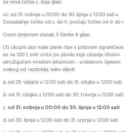
se nova točka c. koja glasi:
»c. od 31. svibnja u 00:00 do 30. lipnja u 12:00 sati.«.
Dosadašnje točke od c. do h. postaju točke od d. do i.
Ovom izmjenom stavak 3 članka 4 glasi:
(3) Ukupni ulov male plave ribe s prilovom ograničava
se na 100 t svih vrsta po plovilu koje obavlja ribolov
okružujućom mrežom plivaricom - srdelarom, tijekom
svakog od razdoblja, kako slijedi:
a. od 29. veljače u 12:00 sati do 31. ožujka u 12:00 sati
b. od 31. ožujka u 12:00 sati do 30. travnja u 12:00 sati.
od 31. svibnja u 00:00 do 30. lipnja u 12:00 sati
c.
.
d. od 30. lipnja u 12:00 sati do 31. srpnja u 12:00 sati