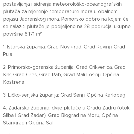
postavljanja i sidrenja meteorološko-oceanografskih
plutača za mjerenje temperature mora u obalnom
pojasu Jadranskog mora. Pomorsko dobro na kojem će
se nalaziti plutače je podijeljeno na 28 područja, ukupne
površine 6.171 m²:
1. Istarska županija: Grad Novigrad, Grad Rovinj i Grad
Pula
2. Primorsko-goranska županija: Grad Crikvenica, Grad
Krk, Grad Cres, Grad Rab, Grad Mali Lošinj i Općina
Kostrena
3. Ličko-senjska županija: Grad Senj i Općina Karlobag
4. Zadarska županija: dvije plutače u Gradu Zadru (otok
Silba i Grad Zadar), Grad Biograd na Moru, Općina
Starigrad i Općina Sali