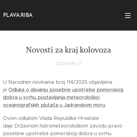
PLAVA.RIBA
Novosti za kraj kolovoza
2025-08-27
U Narodnim novinama broj 114/2025 objavljena
je
Odluka o davanju posebne upotrebe pomorskog
dobra u svrhu postavljanja meteorološko-
oceanografskih plutača u Jadranskom moru
.
Ovom odlukom Vlada Republike Hrvatske
daje Državnom hidrometeorološkom zavodu pravo
posebne upotrebe pomorskog dobra u svrhu