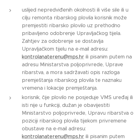
uslijed nepredviđenih okolnosti ili više sile ili u
cilju remonta ribarskog plovila korisnik može
premjestiti ribarsko plovilo uz prethodno
pribavljeno odobrenje Upravljačkog tijela.
Zahtjev za odobrenje se dostavlja
Upravljačkom tijelu na e-mail adresu:
kontrolanaterenu@mps.hr
ili pisanim putem na
adresu Ministarstva poljoprivrede, Uprave
ribarstva, a mora sadržavati opis razloga
premještanja ribarskog plovila te naznaku
vremena i lokacije premještanja.
korisnik, čije plovilo ne posjeduje VMS uređaj ili
isti nije u funkciji, dužan je obavijestiti
Ministarstvo poljoprivrede, Upravu ribarstva o
poziciji ribarskog plovila tijekom privremene
obustave na e-mail adresu:
kontrolanaterenu@mps.hr
ili pisanim putem