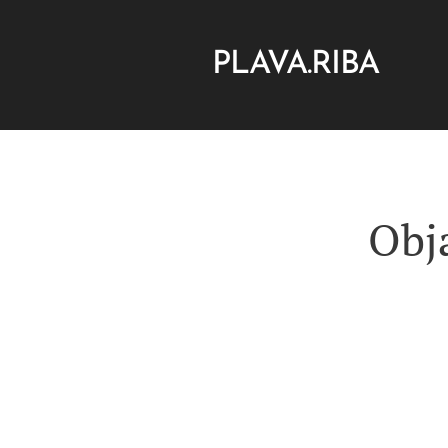
PLAVA.RIBA
Obja