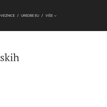
OVEZNICE
UREDBE EU
VIŠE
rskih