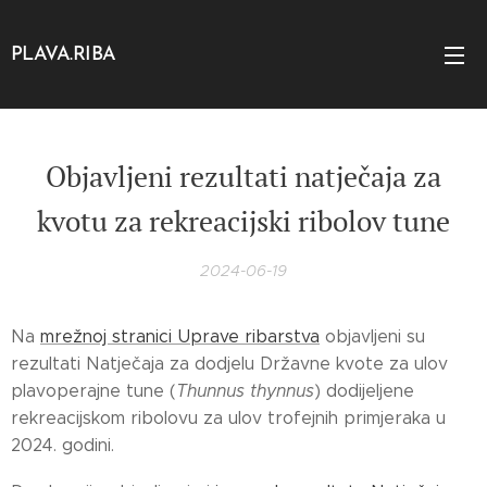
PLAVA.RIBA
Objavljeni rezultati natječaja za
kvotu za rekreacijski ribolov tune
2024-06-19
Na
mrežnoj stranici Uprave ribarstva
objavljeni su
rezultati Natječaja za dodjelu Državne kvote za ulov
plavoperajne tune (
Thunnus thynnus
) dodijeljene
rekreacijskom ribolovu za ulov trofejnih primjeraka u
2024. godini.