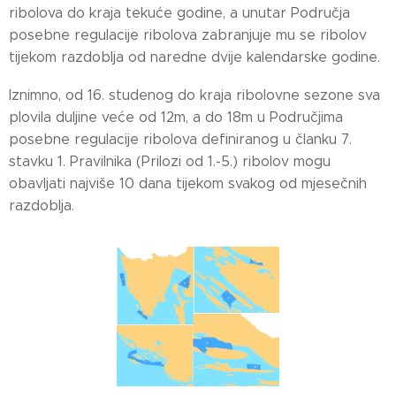
ribolova do kraja tekuće godine, a unutar Područja
posebne regulacije ribolova zabranjuje mu se ribolov
tijekom razdoblja od naredne dvije kalendarske godine.
Iznimno, od 16. studenog do kraja ribolovne sezone sva
plovila duljine veće od 12m, a do 18m u Područjima
posebne regulacije ribolova definiranog u članku 7.
stavku 1. Pravilnika (Prilozi od 1.-5.) ribolov mogu
obavljati najviše 10 dana tijekom svakog od mjesečnih
razdoblja.