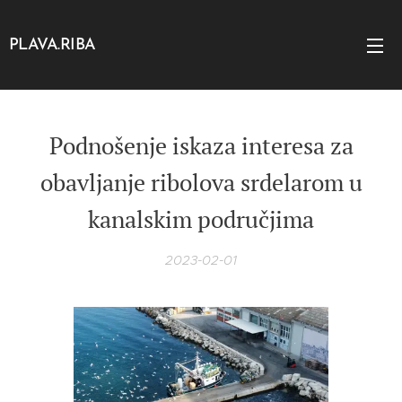
PLAVA.RIBA
Podnošenje iskaza
interesa za
obavljanje ribolova srdelarom u
kanalskim područjima
2023-02-01