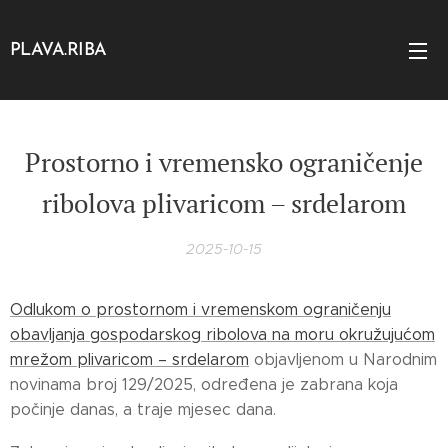
PLAVA.RIBA
Prostorno i vremensko ograničenje
ribolova plivaricom – srdelarom
2025-10-15
Odlukom o prostornom i vremenskom ograničenju
obavljanja gospodarskog ribolova na moru okružujućom
mrežom plivaricom – srdelarom
objavljenom u Narodnim
novinama broj 129/2025, određena je zabrana koja
počinje danas, a traje mjesec dana.