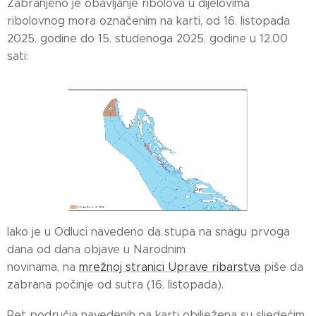
Zabranjeno je obavljanje ribolova u dijelovima
ribolovnog mora označenim na karti, od 16. listopada
2025. godine do 15. studenoga 2025. godine u 12.00
sati:
Iako je u Odluci navedeno da stupa na snagu prvoga
dana od dana objave u Narodnim
novinama, na
mrežnoj stranici Uprave ribarstva
piše da
zabrana počinje od sutra (16. listopada).
Pet područja navedenih na karti obilježena su sljedećim